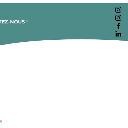
EZ-NOUS !
g.