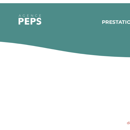
PRESTATI
d